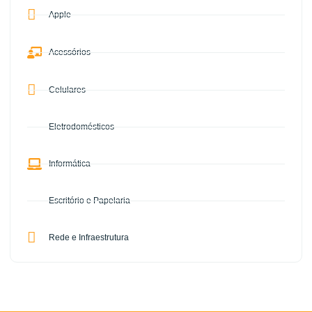
Apple
Acessórios
Celulares
Eletrodomésticos
Informática
Escritório e Papelaria
Rede e Infraestrutura