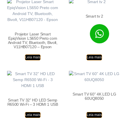
Smart tv 2
Projetor Laser Smart
EpiqVision LS650 Preto com
Android TV, Bluetooth, Bivolt,
V11HB07120 – Epson
Leia mais
Leia mais
Smart TV 60” 4K LED LG
60UQ8050
Smart TV 32” HD LED Semp
R6500 Wi-Fi – 3 HDMI 1 USB
Leia mais
Leia mais