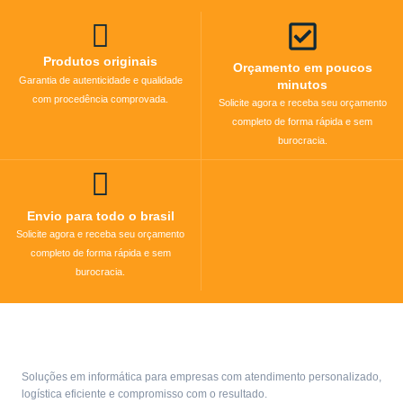
Produtos originais
Orçamento em poucos
Garantia de autenticidade e qualidade
minutos
com procedência comprovada.
Solicite agora e receba seu orçamento
completo de forma rápida e sem
burocracia.
Envio para todo o brasil
Solicite agora e receba seu orçamento
completo de forma rápida e sem
burocracia.
Soluções em informática para empresas com atendimento personalizado,
logística eficiente e compromisso com o resultado.