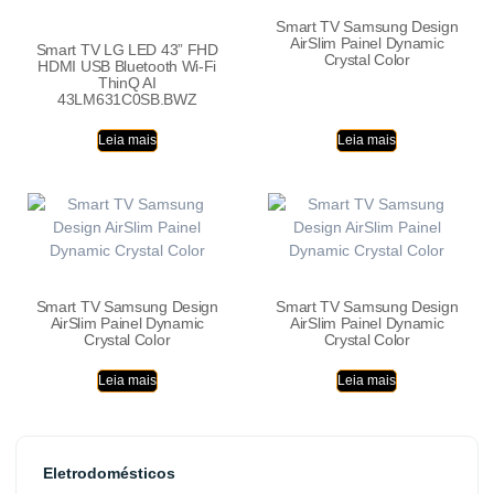
Smart TV Samsung Design
AirSlim Painel Dynamic
Smart TV LG LED 43” FHD
Crystal Color
HDMI USB Bluetooth Wi-Fi
ThinQ AI
43LM631C0SB.BWZ
Leia mais
Leia mais
Smart TV Samsung Design
Smart TV Samsung Design
AirSlim Painel Dynamic
AirSlim Painel Dynamic
Crystal Color
Crystal Color
Leia mais
Leia mais
Eletrodomésticos