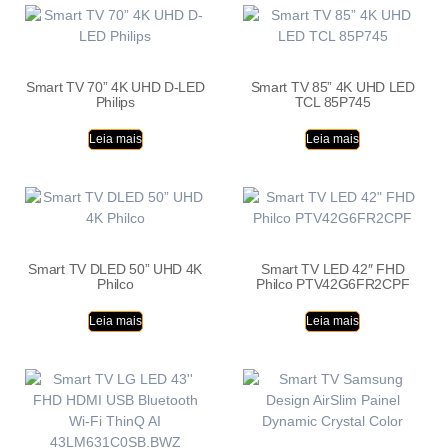
Smart TV 70” 4K UHD D-LED
Smart TV 85” 4K UHD LED
Philips
TCL 85P745
Leia mais
Leia mais
Smart TV DLED 50” UHD 4K
Smart TV LED 42″ FHD
Philco
Philco PTV42G6FR2CPF
Leia mais
Leia mais