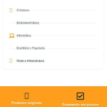
Celulares
Eletrodomésticos
Informática
Escritório e Papelaria
Rede e Infraestrutura
Produtos originais
Orçamento em poucos