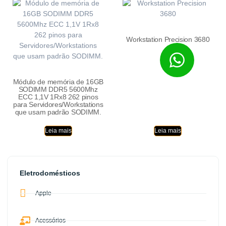
Workstation Precision 3680
Módulo de memória de 16GB
SODIMM DDR5 5600Mhz
ECC 1,1V 1Rx8 262 pinos
para Servidores/Workstations
que usam padrão SODIMM.
Leia mais
Leia mais
Eletrodomésticos
Apple
Acessórios