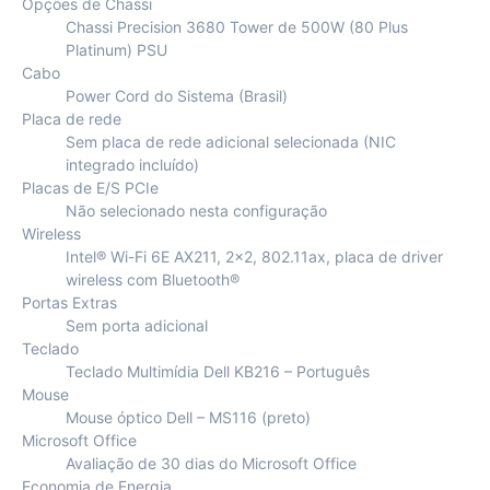
Opções de Chassi
Chassi Precision 3680 Tower de 500W (80 Plus
Platinum) PSU
Cabo
Power Cord do Sistema (Brasil)
Placa de rede
Sem placa de rede adicional selecionada (NIC
integrado incluído)
Placas de E/S PCIe
Não selecionado nesta configuração
Wireless
Intel® Wi-Fi 6E AX211, 2×2, 802.11ax, placa de driver
wireless com Bluetooth®
Portas Extras
Sem porta adicional
Teclado
Teclado Multimídia Dell KB216 – Português
Mouse
Mouse óptico Dell – MS116 (preto)
Microsoft Office
Avaliação de 30 dias do Microsoft Office
Economia de Energia