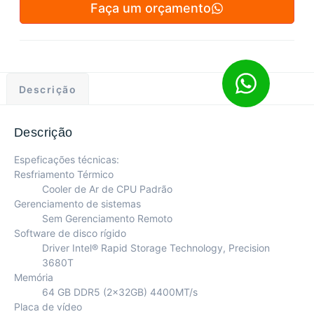
Faça um orçamento
Descrição
Descrição
Espeficações técnicas:
Resfriamento Térmico
Cooler de Ar de CPU Padrão
Gerenciamento de sistemas
Sem Gerenciamento Remoto
Software de disco rígido
Driver Intel® Rapid Storage Technology, Precision
3680T
Memória
64 GB DDR5 (2x32GB) 4400MT/s
Placa de vídeo