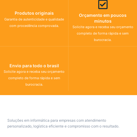
Produtos originais
Orçamento em poucos
Garantia de autenticidade e qualidade
minutos
com procedência comprovada.
Solicite agora e receba seu orçamento
completo de forma rápida e sem
burocracia.
Envio para todo o brasil
Solicite agora e receba seu orçamento
completo de forma rápida e sem
burocracia.
Soluções em informática para empresas com atendimento
personalizado, logística eficiente e compromisso com o resultado.