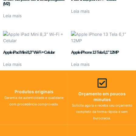
(M2)
Leia mais
Leia mais
Apple iPad Mini 8,3” Wi-Fi + Celular
Apple iPhone 13 Tela 6,1” 12MP
Leia mais
Leia mais
Produtos originais
Orçamento em poucos
Garantia de autenticidade e qualidade
minutos
com procedência comprovada.
Solicite agora e receba seu orçamento
completo de forma rápida e sem
burocracia.