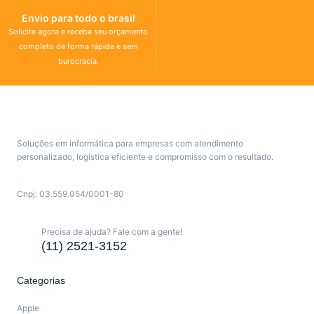
Envio para todo o brasil
Solicite agora e receba seu orçamento
completo de forma rápida e sem
burocracia.
Soluções em informática para empresas com atendimento
personalizado, logística eficiente e compromisso com o resultado.
Cnpj: 03.559.054/0001-80
Precisa de ajuda? Fale com a gente!
(11) 2521-3152
Categorias
Apple