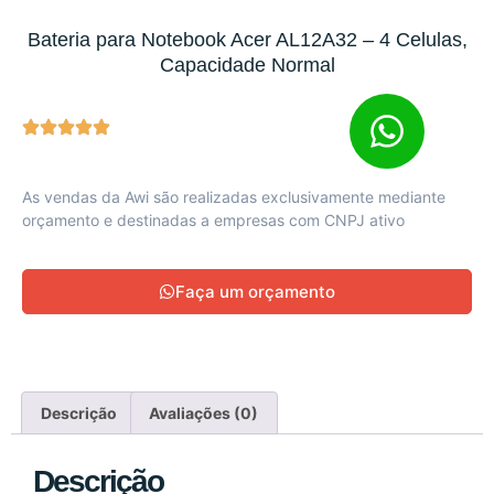
Bateria para Notebook Acer AL12A32 – 4 Celulas,
Capacidade Normal
As vendas da Awi são realizadas exclusivamente mediante
orçamento e destinadas a empresas com CNPJ ativo
Faça um orçamento
Descrição
Avaliações (0)
Descrição