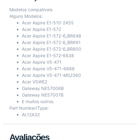
Modelos compatíveis
Alguns Modelos:
Acer Aspire E1-510-2455
Acer Aspire E1-572
Acer Aspire E1-572-6_BR648
Acer Aspire E1-572-6_BR691
Acer Aspire E1-572-6_BR800
Acer Aspire E1-572-6638
Acer Aspire V5-471
Acer Aspire V5-471-6888
Acer Aspire V5-471-MS2360
Acer V5WE2
Gateway NE57006B
Gateway NE57007B
E muitos outros.
Part Number/Type:
AL12A32
Avaliações