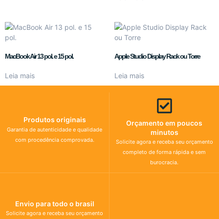
MacBook Air 13 pol. e 15 pol.
Apple Studio Display Rack ou Torre
Leia mais
Leia mais
Produtos originais
Orçamento em poucos
Garantia de autenticidade e qualidade
minutos
com procedência comprovada.
Solicite agora e receba seu orçamento
completo de forma rápida e sem
burocracia.
Envio para todo o brasil
Solicite agora e receba seu orçamento