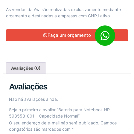
As vendas da Awi são realizadas exclusivamente mediante
orçamento e destinadas a empresas com CNPJ ativo
Faça um orçamento
Avaliações (0)
Avaliações
Não há avaliações ainda.
Seja o primeiro a avaliar “Bateria para Notebook HP
593553-001 – Capacidade Normal”
O seu endereço de e-mail não será publicado.
Campos
obrigatórios são marcados com
*