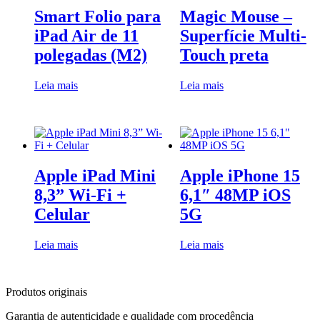
Smart Folio para
Magic Mouse –
iPad Air de 11
Superfície Multi-
polegadas (M2)
Touch preta
Leia mais
Leia mais
Apple iPad Mini
Apple iPhone 15
8,3” Wi-Fi +
6,1″ 48MP iOS
Celular
5G
Leia mais
Leia mais
Produtos originais
Garantia de autenticidade e qualidade com procedência