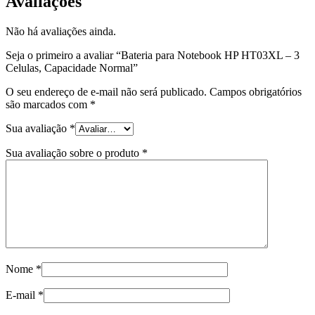
Avaliações
Não há avaliações ainda.
Seja o primeiro a avaliar “Bateria para Notebook HP HT03XL – 3
Celulas, Capacidade Normal”
O seu endereço de e-mail não será publicado.
Campos obrigatórios
são marcados com
*
Sua avaliação
*
Sua avaliação sobre o produto
*
Nome
*
E-mail
*