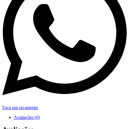
Faça um orçamento
Avaliações (0)