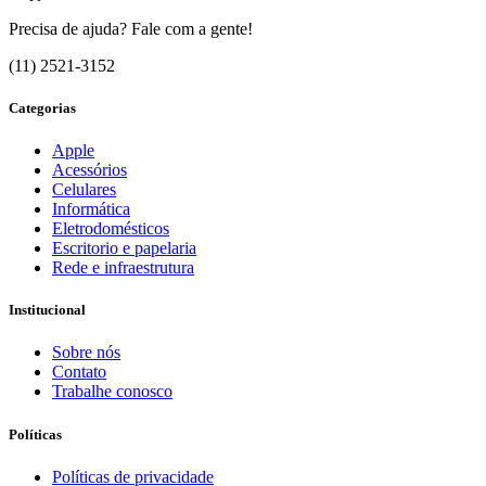
Precisa de ajuda? Fale com a gente!
(11) 2521-3152
Categorias
Apple
Acessórios
Celulares
Informática
Eletrodomésticos
Escritorio e papelaria
Rede e infraestrutura
Institucional
Sobre nós
Contato
Trabalhe conosco
Políticas
Políticas de privacidade