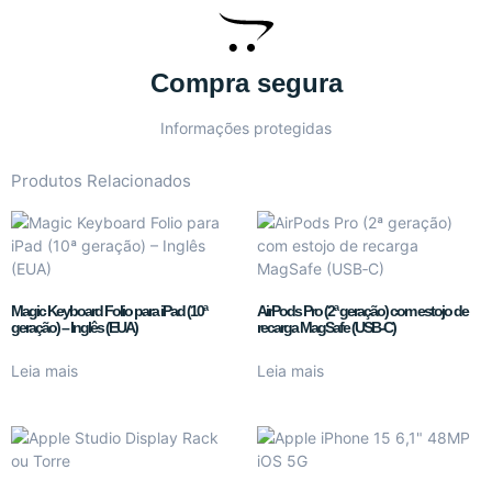
Compra segura
Informações protegidas
Produtos Relacionados
Magic Keyboard Folio para iPad (10ª
AirPods Pro (2ª geração) com estojo de
geração) – Inglês (EUA)
recarga MagSafe (USB‑C)
Leia mais
Leia mais