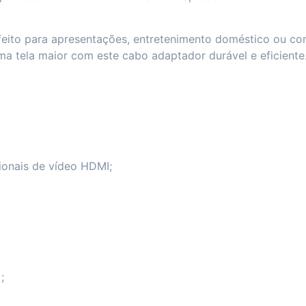
rfeito para apresentações, entretenimento doméstico ou co
ma tela maior com este cabo adaptador durável e eficiente
ionais de vídeo HDMI;
;