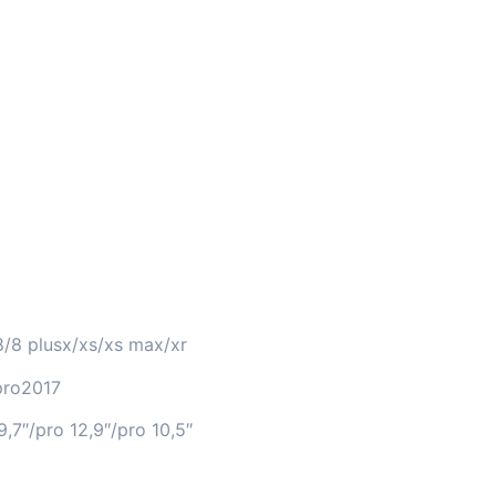
8/8 plusx/xs/xs max/xr
pro2017
9,7″/pro 12,9″/pro 10,5″