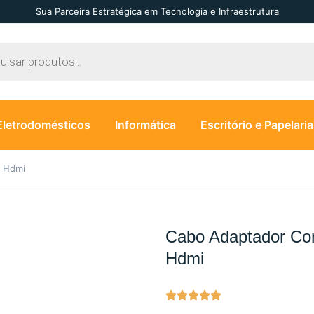
Sua Parceira Estratégica em Tecnologia e Infraestrutura
Eletrodomésticos
Informática
Escritório e Papelaria
x Hdmi
Cabo Adaptador Co
Hdmi