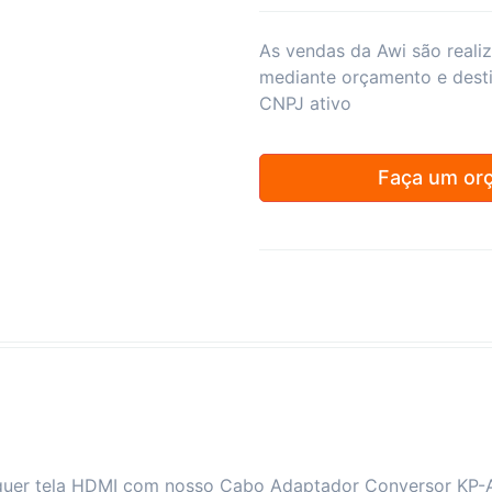
As vendas da Awi são reali
mediante orçamento e dest
CNPJ ativo
Faça um or
lquer tela HDMI com nosso Cabo Adaptador Conversor KP-A