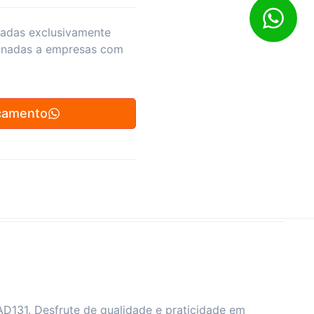
zadas exclusivamente
inadas a empresas com
çamento
D131. Desfrute de qualidade e praticidade em