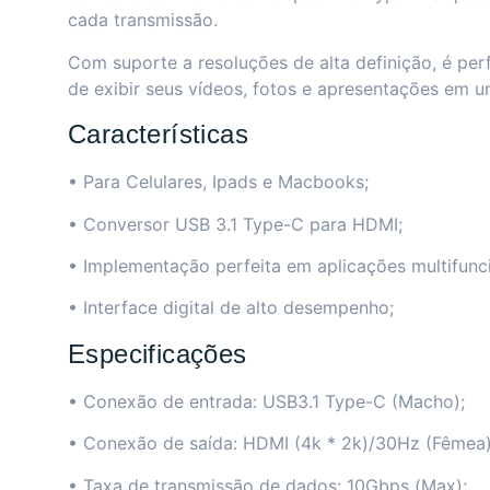
cada transmissão.
Com suporte a resoluções de alta definição, é pe
de exibir seus vídeos, fotos e apresentações em u
Características
• Para Celulares, Ipads e Macbooks;
• Conversor USB 3.1 Type-C para HDMI;
• Implementação perfeita em aplicações multifunc
• Interface digital de alto desempenho;
Especificações
• Conexão de entrada: USB3.1 Type-C (Macho);
• Conexão de saída: HDMI (4k * 2k)/30Hz (Fêmea)
• Taxa de transmissão de dados: 10Gbps (Max);