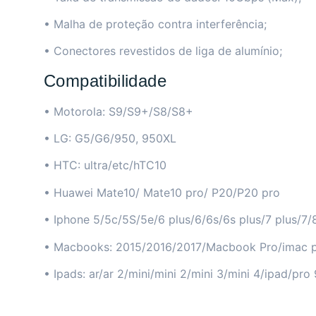
• Malha de proteção contra interferência;
• Conectores revestidos de liga de alumínio;
Compatibilidade
• Motorola: S9/S9+/S8/S8+
• LG: G5/G6/950, 950XL
• HTC: ultra/etc/hTC10
• Huawei Mate10/ Mate10 pro/ P20/P20 pro
• Iphone 5/5c/5S/5e/6 plus/6/6s/6s plus/7 plus/7/
• Macbooks: 2015/2016/2017/Macbook Pro/imac 
• Ipads: ar/ar 2/mini/mini 2/mini 3/mini 4/ipad/pro 