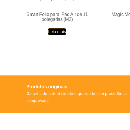
Smart Folio para iPad Air de 11
Magic Mo
polegadas (M2)
Leia mais
Produtos originais
Garantia de autenticidade e qualidade com procedência
comprovada.