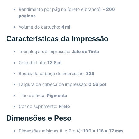
Rendimento por página (preto e branco):
~200
páginas
Volume do cartucho:
4 ml
Características da Impressão
Tecnologia de impressão:
Jato de Tinta
Gota de tinta:
13,8 pl
Bocais da cabeça de impressão:
336
Largura da cabeça de impressão:
0,56 pol
Tipo de tinta:
Pigmento
Cor do suprimento:
Preto
Dimensões e Peso
Dimensões mínimas (L x P x A):
100 x 116 x 37 mm