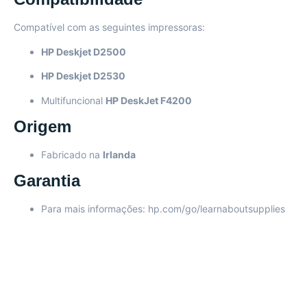
Compatível com as seguintes impressoras:
HP Deskjet D2500
HP Deskjet D2530
Multifuncional
HP DeskJet F4200
Origem
Fabricado na
Irlanda
Garantia
Para mais informações:
hp.com/go/learnaboutsupplies