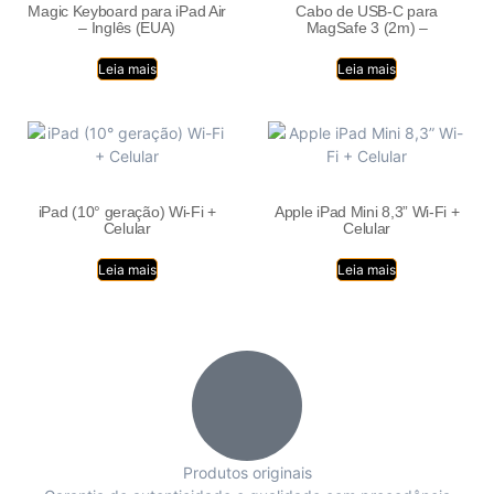
Magic Keyboard para iPad Air
Cabo de USB-C para
– Inglês (EUA)
MagSafe 3 (2m) –
Leia mais
Leia mais
iPad (10° geração) Wi-Fi +
Apple iPad Mini 8,3” Wi-Fi +
Celular
Celular
Leia mais
Leia mais
Produtos originais