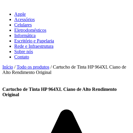
Apple
Acessórios
Celulares
Eletrodomésticos
Informática
Escritório e Papelaria
Rede e Infraestrutura
Sobre nós
Contato
Início
/
Todo os produtos
/ Cartucho de Tinta HP 964XL Ciano de
Alto Rendimento Original
Cartucho de Tinta HP 964XL Ciano de Alto Rendimento
Original