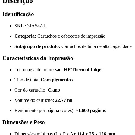
Descrição
Identificação
SKU:
3JA54AL
Categoria:
Cartuchos e cabeçotes de impressão
Subgrupo de produto:
Cartuchos de tinta de alta capacidade
Características da Impressão
Tecnologia de impressão:
HP Thermal Inkjet
Tipo de tinta:
Com pigmentos
Cor do cartucho:
Ciano
Volume do cartucho:
22,77 ml
Rendimento por página (cores):
~1.600 páginas
Dimensões e Peso
Dimensões mínimas (L x P x A):
114 x 25 x 126 mm