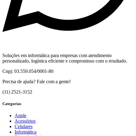
Soluções em informática para empresas com atendimento
personalizado, logística eficiente e compromisso com o resultado.
Cnpj: 03.559.054/0001-80
Precisa de ajuda? Fale com a gente!
(11) 2521-3152
Categorias
Apple
Acessórios
Celulares
Informática