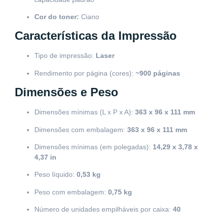
Cor do toner:
Ciano
Características da Impressão
Tipo de impressão:
Laser
Rendimento por página (cores):
~900 páginas
Dimensões e Peso
Dimensões mínimas (L x P x A):
363 x 96 x 111 mm
Dimensões com embalagem:
363 x 96 x 111 mm
Dimensões mínimas (em polegadas):
14,29 x 3,78 x
4,37 in
Peso líquido:
0,53 kg
Peso com embalagem:
0,75 kg
Número de unidades empilháveis por caixa:
40