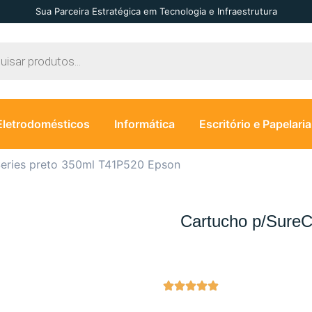
Sua Parceira Estratégica em Tecnologia e Infraestrutura
Eletrodomésticos
Informática
Escritório e Papelaria
Series preto 350ml T41P520 Epson
Cartucho p/SureC