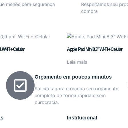
ue menos com segurança
Respeitamos seu pro
compra
. Wi-Fi + Celular
Apple iPad Mini 8,3” Wi-Fi + Celular
Leia mais
Orçamento em poucos minutos
Solicite agora e receba seu orçamento
completo de forma rápida e sem
burocracia.
as
Institucional