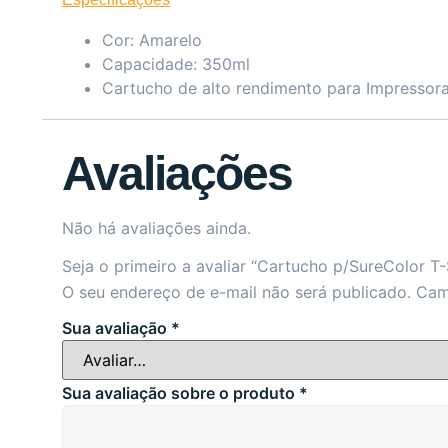
Cor: Amarelo
Capacidade: 350ml
Cartucho de alto rendimento para Impressor
Avaliações
Não há avaliações ainda.
Seja o primeiro a avaliar “Cartucho p/SureColor 
O seu endereço de e-mail não será publicado.
Cam
Sua avaliação
*
Sua avaliação sobre o produto
*