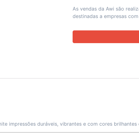
As vendas da Awi são reali
destinadas a empresas com
te impressões duráveis, vibrantes e com cores brilhantes e