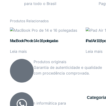
para todo o Brasil
Pag
Produtos Relacionados
MacBook Pro de 14 e 16 polegadas
iPad Air 10,9 pol
Leia mais
Leia mais
Produtos originais
Garantia de autenticidade e qualidade
com procedência comprovada.
Categori
Soluções em informática para