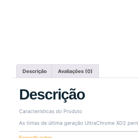
Descrição
Avaliações (0)
Descrição
Características do Produto
As tintas de última geração UltraChrome XD2 permi
Especificações