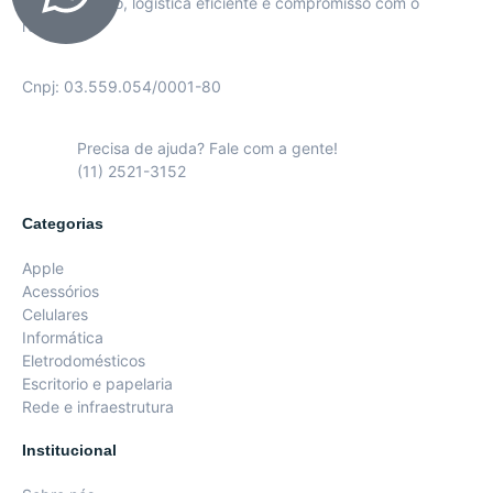
personalizado, logística eficiente e compromisso com o
resultado.
Cnpj: 03.559.054/0001-80
Precisa de ajuda? Fale com a gente!
(11) 2521-3152
Categorias
Apple
Acessórios
Celulares
Informática
Eletrodomésticos
Escritorio e papelaria
Rede e infraestrutura
Institucional