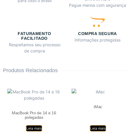
para todo o Brasil
Pague menos com segurança
FATURAMENTO
COMPRA SEGURA
FACILITADO
Informações protegidas
Respeitamos seu processo
de compra
Produtos Relacionados
iMac
MacBook Pro de 14 e 16
polegadas
Leia mais
Leia mais