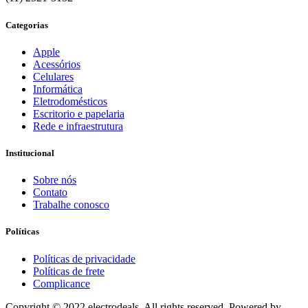
Categorias
Apple
Acessórios
Celulares
Informática
Eletrodomésticos
Escritorio e papelaria
Rede e infraestrutura
Institucional
Sobre nós
Contato
Trabalhe conosco
Políticas
Políticas de privacidade
Políticas de frete
Complicance
Copyright © 2022 electrodeals, All rights reserved. Powered by