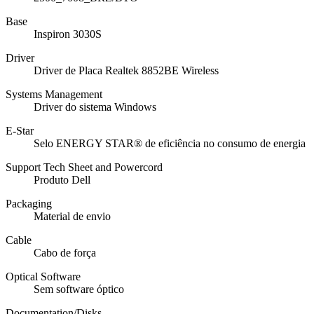
Base
Inspiron 3030S
Driver
Driver de Placa Realtek 8852BE Wireless
Systems Management
Driver do sistema Windows
E-Star
Selo ENERGY STAR® de eficiência no consumo de energia
Support Tech Sheet and Powercord
Produto Dell
Packaging
Material de envio
Cable
Cabo de força
Optical Software
Sem software óptico
Documentation/Disks