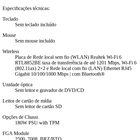
Especificações técnicas:
Teclado
Sem teclado incluído
Mouse
Sem mouse incluído
Wireless
Placa de Rede local sem fio (WLAN) Realtek Wi-Fi 6
RTL8852BE taxa de transferência de até 1201 Mbps, Wi-Fi 6
(802.11ax) 2×2 e Rede local com fio (LAN) Ethernet RJ45
Gigabit 10/100/1000 Mbps | com Bluetooth®
Unidade óptica
Sem leitor e gravador de DVD/CD
Leitor de cartão de mídia
Sem leitor de cartão SD
Opções de Chassi
180W PSU with TPM
FGA Module
2500_7008_BRZ/BTO