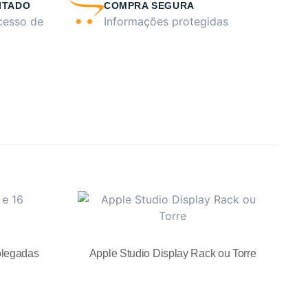
ITADO
COMPRA SEGURA
cesso de
Informações protegidas
olegadas
Apple Studio Display Rack ou Torre