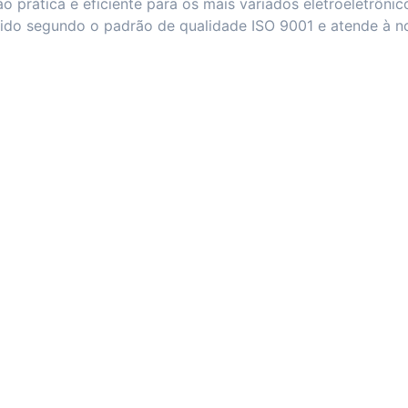
ão prática e eficiente para os mais variados eletroeletrôni
zido segundo o padrão de qualidade ISO 9001 e atende à