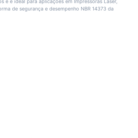
cos e é ideal para aplicações em Impressoras Laser,
 norma de segurança e desempenho NBR 14373 da