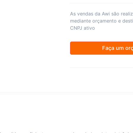
As vendas da Awi são reali
mediante orçamento e dest
CNPJ ativo
Faça um or