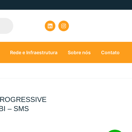
Rede e Infraestrutura
Sobre nós
Contato
PROGRESSIVE
 BI – SMS