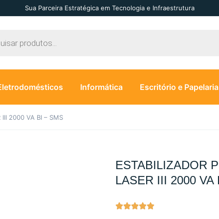
Sua Parceira Estratégica em Tecnologia e Infraestrutura
Eletrodomésticos
Informática
Escritório e Papelaria
II 2000 VA BI – SMS
ESTABILIZADOR 
LASER III 2000 VA