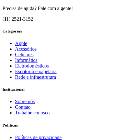
Precisa de ajuda? Fale com a gente!
(11) 2521-3152
Categorias
Apple
Acessórios
Celulares
Informática
Eletrodomésticos
Escritorio e papelaria
Rede e infraestrutura
Institucional
Sobre nós
Contato
Trabalhe conosco
Políticas
Políticas de privacidade