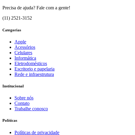
Precisa de ajuda? Fale com a gente!
(11) 2521-3152
Categorias
Apple
Acessórios
Celulares
Informática
Eletrodomésticos
Escritorio e papelaria
Rede e infraestrutura
Institucional
Sobre nós
Contato
Trabalhe conosco
Políticas
Políticas de privacidade