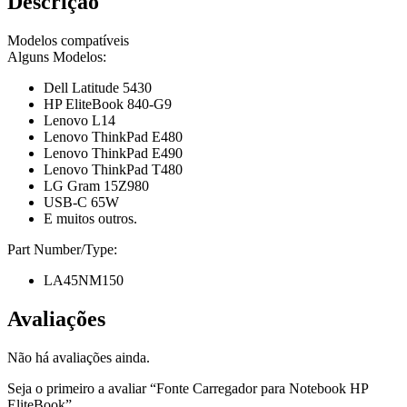
Descrição
Modelos compatíveis
Alguns Modelos:
Dell Latitude 5430
HP EliteBook 840-G9
Lenovo L14
Lenovo ThinkPad E480
Lenovo ThinkPad E490
Lenovo ThinkPad T480
LG Gram 15Z980
USB-C 65W
E muitos outros.
Part Number/Type:
LA45NM150
Avaliações
Não há avaliações ainda.
Seja o primeiro a avaliar “Fonte Carregador para Notebook HP
EliteBook”