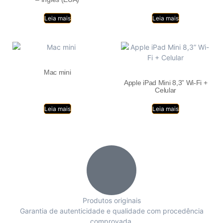
Leia mais
Leia mais
Mac mini
Apple iPad Mini 8,3” Wi-Fi +
Celular
Leia mais
Leia mais
Produtos originais
Garantia de autenticidade e qualidade com procedência
comprovada.