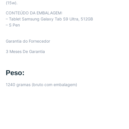
(15w).
CONTEÚDO DA EMBALAGEM:
– Tablet Samsung Galaxy Tab S9 Ultra, 512GB
– S Pen
Garantia do Fornecedor
3 Meses De Garantia
Peso:
1240 gramas (bruto com embalagem)