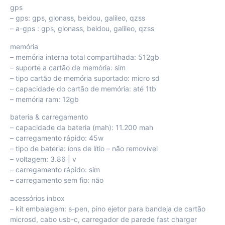
gps
– gps: gps, glonass, beidou, galileo, qzss
– a-gps : gps, glonass, beidou, galileo, qzss
memória
– memória interna total compartilhada: 512gb
– suporte a cartão de memória: sim
– tipo cartão de memória suportado: micro sd
– capacidade do cartão de memória: até 1tb
– memória ram: 12gb
bateria & carregamento
– capacidade da bateria (mah): 11.200 mah
– carregamento rápido: 45w
– tipo de bateria: íons de lítio – não removível
– voltagem: 3.86 | v
– carregamento rápido: sim
– carregamento sem fio: não
acessórios inbox
– kit embalagem: s-pen, pino ejetor para bandeja de cartão
microsd, cabo usb-c, carregador de parede fast charger