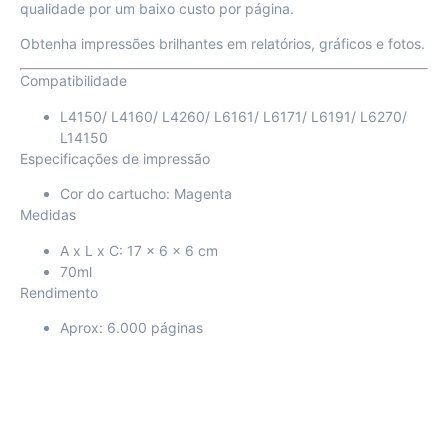
qualidade por um baixo custo por página.
Obtenha impressões brilhantes em relatórios, gráficos e fotos.
Compatibilidade
L4150/ L4160/ L4260/ L6161/ L6171/ L6191/ L6270/
L14150
Especificações de impressão
Cor do cartucho: Magenta
Medidas
A x L x C: 17 x 6 x 6 cm
70ml
Rendimento
Aprox: 6.000 páginas