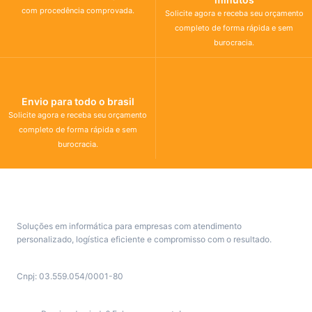
com procedência comprovada.
Solicite agora e receba seu orçamento
completo de forma rápida e sem
burocracia.
Envio para todo o brasil
Solicite agora e receba seu orçamento
completo de forma rápida e sem
burocracia.
Soluções em informática para empresas com atendimento
personalizado, logística eficiente e compromisso com o resultado.
Cnpj: 03.559.054/0001-80