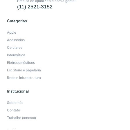
Precisa de ajuda? Fale com a gente!
(11) 2521-3152
Categorias
Apple
Acessórios
Celulares
Informática
Eletrodomésticos
Escritorio e papelaria
Rede e infraestrutura
Institucional
Sobre nós
Contato
Trabalhe conosco