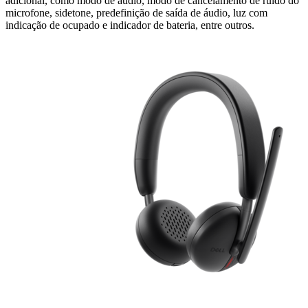
adicional, como modo de áudio, modo de cancelamento de ruído do
microfone, sidetone, predefinição de saída de áudio, luz com
indicação de ocupado e indicador de bateria, entre outros.