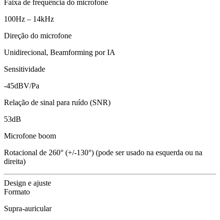
Faixa de frequência do microfone
100Hz – 14kHz
Direção do microfone
Unidirecional, Beamforming por IA
Sensitividade
-45dBV/Pa
Relação de sinal para ruído (SNR)
53dB
Microfone boom
Rotacional de 260° (+/-130°) (pode ser usado na esquerda ou na
direita)
Design e ajuste
Formato
Supra-auricular