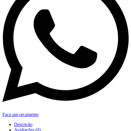
Faça um orçamento
Descrição
Avaliações (0)