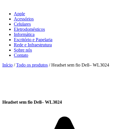
Apple
Acessórios
Celulares
Eletrodomésticos
Informática
Escritório e Papelaria
Rede e Infraestrutura
Sobre nós
Contato
Início
/
Todo os produtos
/ Headset sem fio Dell– WL3024
Headset sem fio Dell– WL3024