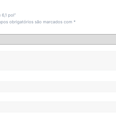
 6,1 pol”
pos obrigatórios são marcados com
*