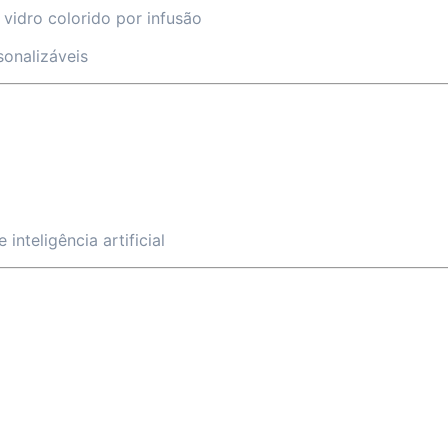
vidro colorido por infusão
onalizáveis
nteligência artificial