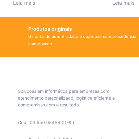
Leia mais
Leia mais
Produtos originais
Garantia de autenticidade e qualidade com procedência
comprovada.
Soluções em informática para empresas com
atendimento personalizado, logística eficiente e
compromisso com o resultado.
Cnpj: 03.559.054/0001-80