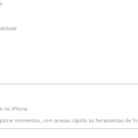
P
ndidade
o no iPhone
gistrar momentos, com acesso rápido às ferramentas de fo