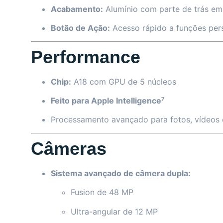
Acabamento:
Alumínio com parte de trás em 
Botão de Ação:
Acesso rápido a funções pers
Performance
Chip:
A18 com GPU de 5 núcleos
Feito para Apple Intelligence⁷
Processamento avançado para fotos, vídeos e i
Câmeras
Sistema avançado de câmera dupla:
Fusion de 48 MP
Ultra-angular de 12 MP