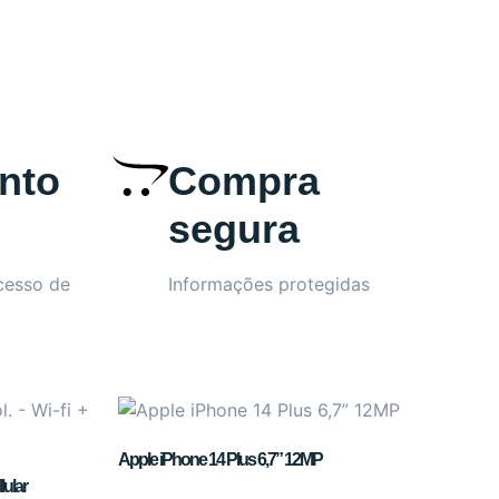
nto
Compra
segura
cesso de
Informações protegidas
Apple iPhone 14 Plus 6,7” 12MP
lular