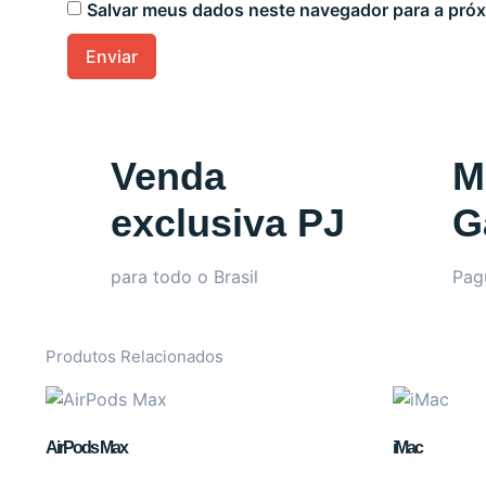
Salvar meus dados neste navegador para a próx
Venda
M
exclusiva PJ
G
para todo o Brasil
Pag
Produtos Relacionados
AirPods Max
iMac