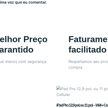
ima vez que eu comentar.
elhor Preço
Faturame
arantido
facilitado
ue menos com segurança
Respeitamos seu pro
compra
iPad Pro 12,9 pol. ou 11 pol. – Wi-fi + Cel