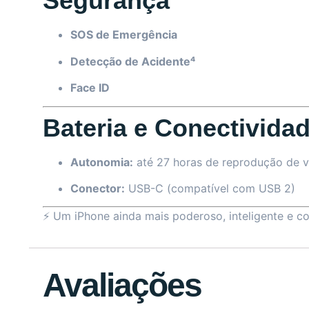
Segurança
SOS de Emergência
Detecção de Acidente⁴
Face ID
Bateria e Conectivida
Autonomia:
até 27 horas de reprodução de v
Conector:
USB-C (compatível com USB 2)
⚡ Um iPhone ainda mais poderoso, inteligente e com
Avaliações