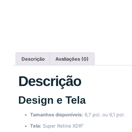
Descrição
Avaliações (0)
Descrição
Design e Tela
Tamanhos disponíveis:
6,7 pol. ou 6,1 pol.
Tela:
Super Retina XDR¹