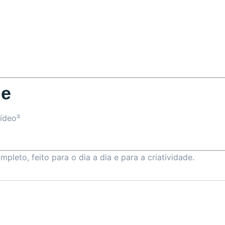
de
ídeo³
pleto, feito para o dia a dia e para a criatividade.