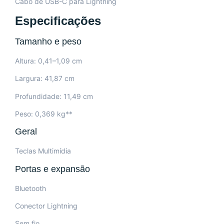
Cabo de USB-C para Lightning
Especificações
Tamanho e peso
Altura: 0,41–1,09 cm
Largura: 41,87 cm
Profundidade: 11,49 cm
Peso: 0,369 kg**
Geral
Teclas Multimídia
Portas e expansão
Bluetooth
Conector Lightning
Sem fio