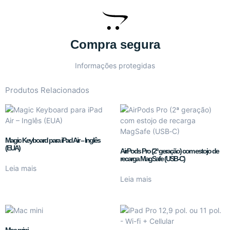
Compra segura
Informações protegidas
Produtos Relacionados
Magic Keyboard para iPad Air – Inglês
(EUA)
AirPods Pro (2ª geração) com estojo de
recarga MagSafe (USB‑C)
Leia mais
Leia mais
Mac mini