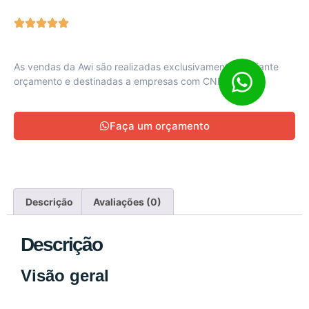
As vendas da Awi são realizadas exclusivamente mediante
orçamento e destinadas a empresas com CNPJ ativo
Faça um orçamento
Descrição
Avaliações (0)
Descrição
Visão geral