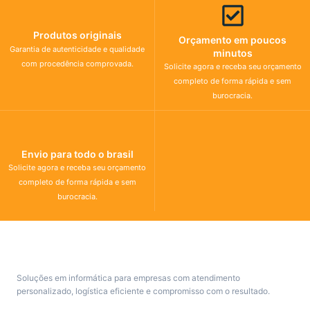
Produtos originais
Orçamento em poucos
Garantia de autenticidade e qualidade
minutos
com procedência comprovada.
Solicite agora e receba seu orçamento
completo de forma rápida e sem
burocracia.
Envio para todo o brasil
Solicite agora e receba seu orçamento
completo de forma rápida e sem
burocracia.
Soluções em informática para empresas com atendimento
personalizado, logística eficiente e compromisso com o resultado.