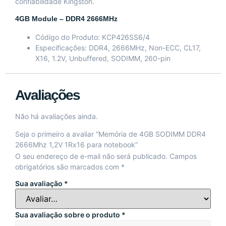
confiabilidade Kingston.
4GB Module – DDR4 2666MHz
Código do Produto: KCP426SS6/4
Especificações: DDR4, 2666MHz, Non-ECC, CL17,
X16, 1.2V, Unbuffered, SODIMM, 260-pin
Avaliações
Não há avaliações ainda.
Seja o primeiro a avaliar “Memória de 4GB SODIMM DDR4
2666Mhz 1,2V 1Rx16 para notebook”
O seu endereço de e-mail não será publicado.
Campos
obrigatórios são marcados com
*
Sua avaliação
*
Sua avaliação sobre o produto
*