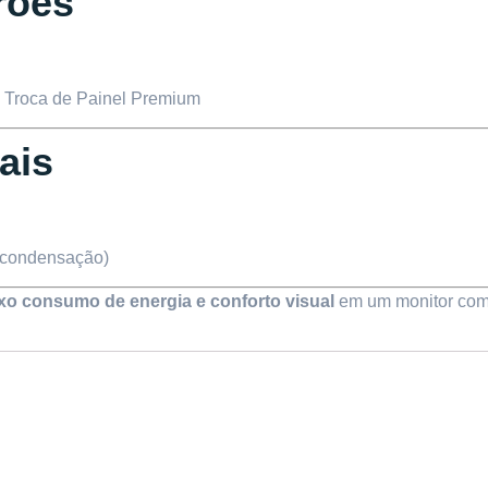
rões
 Troca de Painel Premium
ais
 condensação)
xo consumo de energia e conforto visual
em um monitor comp