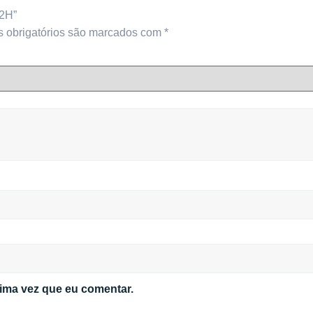
22H”
 obrigatórios são marcados com
*
ima vez que eu comentar.