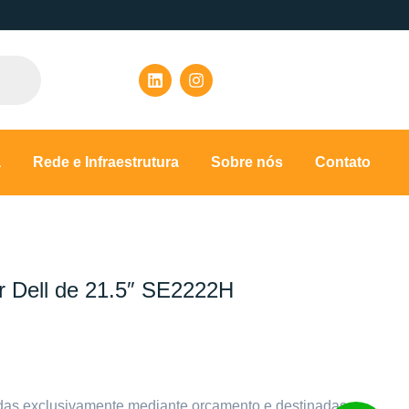
a
Rede e Infraestrutura
Sobre nós
Contato
r Dell de 21.5″ SE2222H
das exclusivamente mediante orçamento e destinadas a