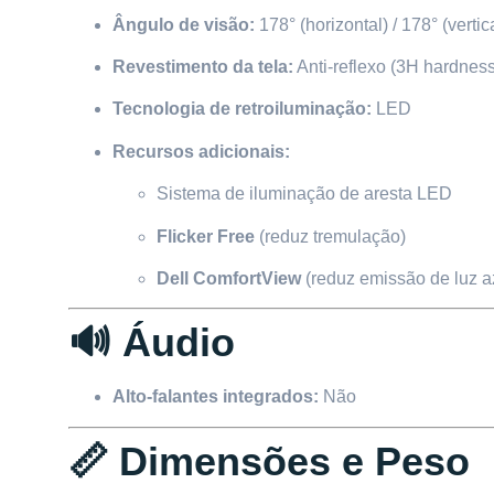
Ângulo de visão:
178° (horizontal) / 178° (vertic
Revestimento da tela:
Anti-reflexo (3H hardness
Tecnologia de retroiluminação:
LED
Recursos adicionais:
Sistema de iluminação de aresta LED
Flicker Free
(reduz tremulação)
Dell ComfortView
(reduz emissão de luz a
🔊 Áudio
Alto-falantes integrados:
Não
📏 Dimensões e Peso