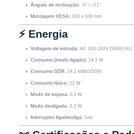
Ângulo de inclinação:
-5° / +21°
Montagem VESA:
100 x 100 mm
⚡ Energia
Voltagem de entrada:
AC 100-240V (50/60 Hz)
Consumo (modo ligado):
14,1 W
Consumo SDR:
14,1 kWh/1000h
Consumo típico:
22 W
Modo de espera:
0,3 W
Modo desligado:
0,3 W
Interruptor liga/desliga:
Sim