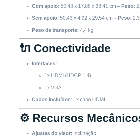
Com apoio:
50,43 x 17,88 x 38,41 cm –
Peso:
2,
Sem apoio:
50,43 x 4,92 x 29,54 cm –
Peso:
2,3
Peso de transporte:
4,4 kg
🔌 Conectividade
Interfaces:
1x HDMI (HDCP 1.4)
1x VGA
Cabos incluídos:
1x cabo HDMI
⚙️ Recursos Mecânico
Ajustes do visor:
Inclinação