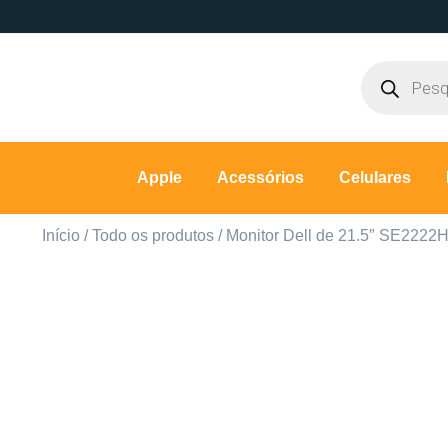
Apple
Acessórios
Celulares
Início
/
Todo os produtos
/ Monitor Dell de 21.5″ SE2222