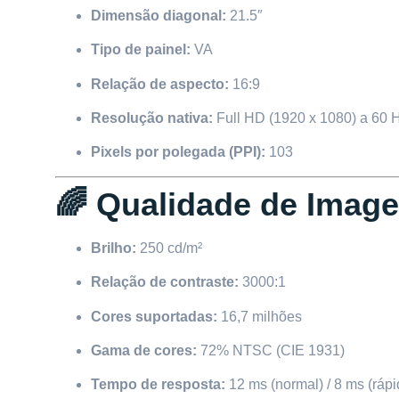
Dimensão diagonal:
21.5″
Tipo de painel:
VA
Relação de aspecto:
16:9
Resolução nativa:
Full HD (1920 x 1080) a 60 
Pixels por polegada (PPI):
103
🌈 Qualidade de Imag
Brilho:
250 cd/m²
Relação de contraste:
3000:1
Cores suportadas:
16,7 milhões
Gama de cores:
72% NTSC (CIE 1931)
Tempo de resposta:
12 ms (normal) / 8 ms (rápi