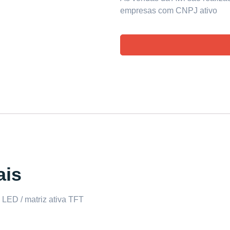
empresas com CNPJ ativo
ais
LED / matriz ativa TFT