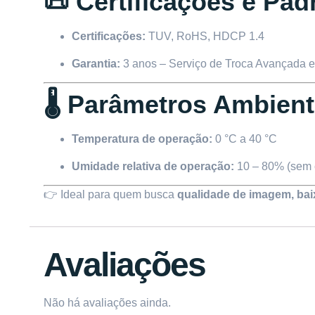
📜 Certificações e Pad
Certificações:
TUV, RoHS, HDCP 1.4
Garantia:
3 anos – Serviço de Troca Avançada e
🌡️ Parâmetros Ambient
Temperatura de operação:
0 °C a 40 °C
Umidade relativa de operação:
10 – 80% (sem
👉 Ideal para quem busca
qualidade de imagem, bai
Avaliações
Não há avaliações ainda.