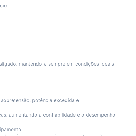
cio.
ligado, mantendo-a sempre em condições ideais
, sobretensão, potência excedida e
icas, aumentando a confiabilidade e o desempenho
uipamento.