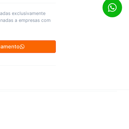
zadas exclusivamente
inadas a empresas com
çamento