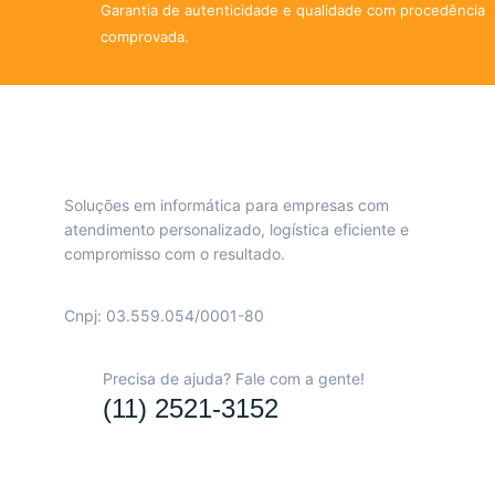
Garantia de autenticidade e qualidade com procedência
comprovada.
Soluções em informática para empresas com
atendimento personalizado, logística eficiente e
compromisso com o resultado.
Cnpj: 03.559.054/0001-80
Precisa de ajuda? Fale com a gente!
(11) 2521-3152