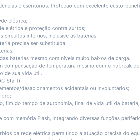
ências e escritórios. Proteção com excelente custo-benefí
de elétrica;
de elétrica e proteção contra surtos;
 circuitos internos, inclusive as baterias.
eria precisa ser substituída.
erias.
 das baterias mesmo com níveis muito baixos de carga.
com compensação de temperatura mesmo com o nobreak des
 de sua vida útil.
DC Start).
namentos/desacionamentos acidentais ou involuntários;
noro;
, fim do tempo de autonomia, final de vida útil da bateria
e com memória Flash, integrando diversas funções perifér
rbios da rede elétrica permitindo a atuação precisa do eq