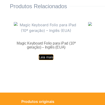
Produtos Relacionados
Magic Keyboard Folio para iPad (10ª
geração) – Inglês (EUA)
Leia mais
Produtos originais