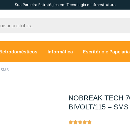
Sua Parceira Estratégica em Tecnologia e Infraestrutura
Eletrodomésticos
Informática
Escritório e Papelaria
– SMS
NOBREAK TECH 7
BIVOLT/115 – SMS