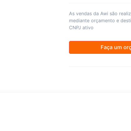
As vendas da Awi são reali
mediante orçamento e dest
CNPJ ativo
Faça um or