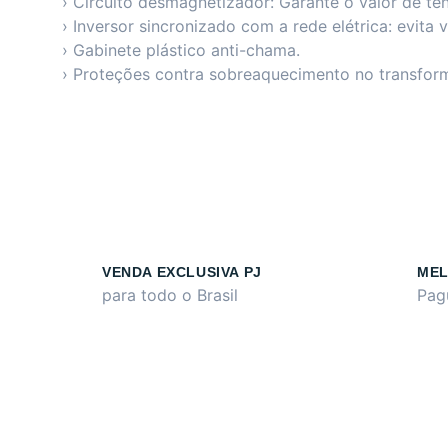
› Circuito desmagnetizador: Garante o valor de te
› Inversor sincronizado com a rede elétrica: evita 
› Gabinete plástico anti-chama.
› Proteções contra sobreaquecimento no transforma
VENDA EXCLUSIVA PJ
MEL
para todo o Brasil
Pag