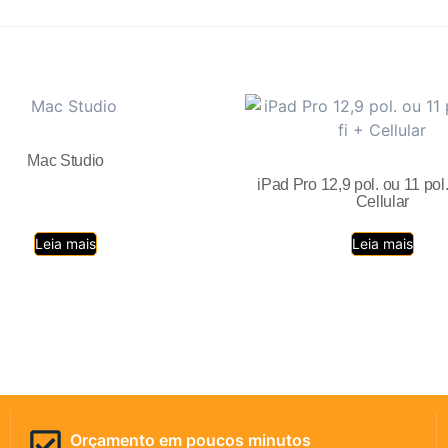
Mac Studio
iPad Pro 12,9 pol. ou 11 pol.
Cellular
Leia mais
Leia mais
Orçamento em poucos minutos