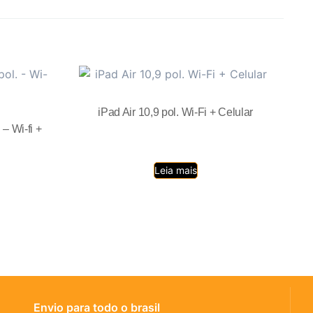
iPad Air 10,9 pol. Wi-Fi + Celular
 – Wi-fi +
Leia mais
Envio para todo o brasil