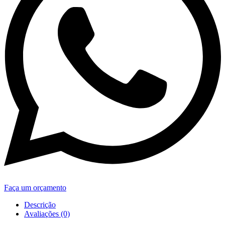
Faça um orçamento
Descrição
Avaliações (0)