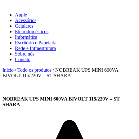
Apple
Acessórios
Celulares
Eletrodomésticos
Informática
Escritório e Papelaria
Rede e Infraestrutura
Sobre nós
Contato
Início
/
Todo os produtos
/ NOBREAK UPS MINI 600VA
BIVOLT 115/220V – ST SHARA
NOBREAK UPS MINI 600VA BIVOLT 115/220V – ST
SHARA