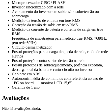
Microprocessador CISC / FLASH
Inversor sincronizado com a rede
Acionamento do inversor em subtensão, sobretensão ou
sobrecarga
Medição da tensão de entrada em true-RMS
Correção da tensão de saída em true-RMS
Medição da corrente de bateria e corrente de carga em true-
RMS
Freqüência de amostragem para medição true-RMS: 7680Hz
(em rede 60Hz)
Circuito desmagnetizador
Possui proteções para a carga de queda de rede, ruído de rede
elétrica
Possui proteção contra surtos de tensão na rede
Possui proteções de sobreaquecimento, potência excedida,
descarga total da bateria e curto-circuito no inversor
Gabinete em ABS
Autonomia média de 20 minutos com referência ao uso de
1PC on board + 1 monitor LCD 15,6″
Garantia de 1 ano
Avaliações
Não há avaliações ainda.