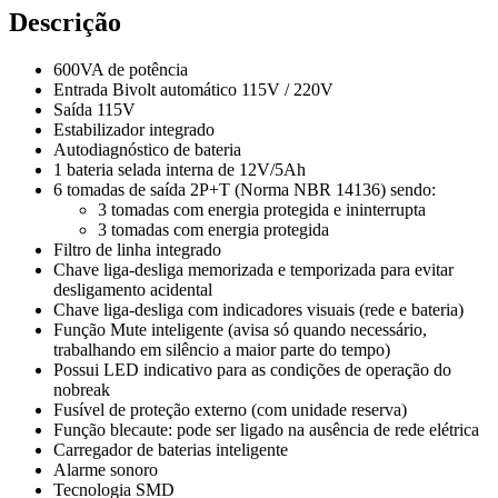
Descrição
600VA de potência
Entrada Bivolt automático 115V / 220V
Saída 115V
Estabilizador integrado
Autodiagnóstico de bateria
1 bateria selada interna de 12V/5Ah
6 tomadas de saída 2P+T (Norma NBR 14136) sendo:
3 tomadas com energia protegida e ininterrupta
3 tomadas com energia protegida
Filtro de linha integrado
Chave liga-desliga memorizada e temporizada para evitar
desligamento acidental
Chave liga-desliga com indicadores visuais (rede e bateria)
Função Mute inteligente (avisa só quando necessário,
trabalhando em silêncio a maior parte do tempo)
Possui LED indicativo para as condições de operação do
nobreak
Fusível de proteção externo (com unidade reserva)
Função blecaute: pode ser ligado na ausência de rede elétrica
Carregador de baterias inteligente
Alarme sonoro
Tecnologia SMD