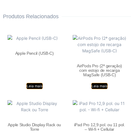
Produtos Relacionados
Apple Pencil (USB-C)
AirPods Pro (2ª geração)
com estojo de recarga
MagSafe (USB‑C)
Leia mais
Leia mais
Apple Studio Display Rack ou
iPad Pro 12,9 pol. ou 11 pol.
Torre
– Wi-fi + Cellular