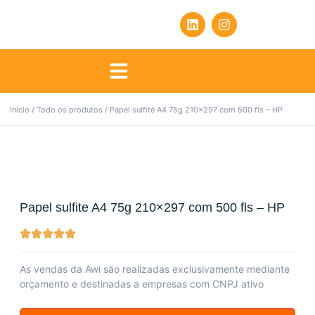
Início
/
Todo os produtos
/ Papel sulfite A4 75g 210×297 com 500 fls – HP
Papel sulfite A4 75g 210×297 com 500 fls – HP
As vendas da Awi são realizadas exclusivamente mediante
orçamento e destinadas a empresas com CNPJ ativo