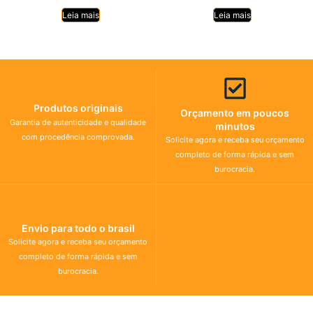
Leia mais
Leia mais
Produtos originais
Orçamento em poucos
Garantia de autenticidade e qualidade
minutos
com procedência comprovada.
Solicite agora e receba seu orçamento
completo de forma rápida e sem
burocracia.
Envio para todo o brasil
Solicite agora e receba seu orçamento
completo de forma rápida e sem
burocracia.