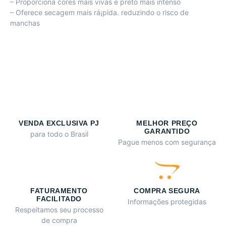
– Proporciona cores mais vivas e preto mais intenso
– Oferece secagem mais rá¡pida. reduzindo o risco de
manchas
VENDA EXCLUSIVA PJ
MELHOR PREÇO
GARANTIDO
para todo o Brasil
Pague menos com segurança
FATURAMENTO
COMPRA SEGURA
FACILITADO
Informações protegidas
Respeitamos seu processo
de compra