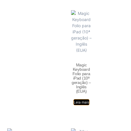
Magic
Keyboard
Folio para
iPad (10ª
geração) –
Inglês
(EUA)
Leia mais