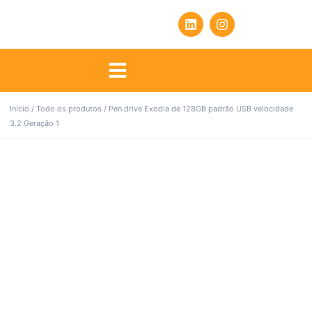
Início
/
Todo os produtos
/ Pen drive Exodia de 128GB padrão USB velocidade
3.2 Geração 1