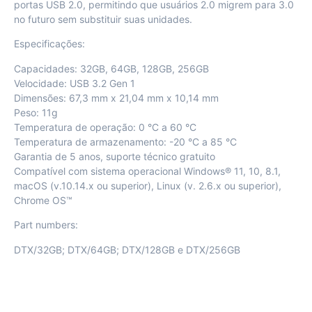
portas USB 2.0, permitindo que usuários 2.0 migrem para 3.0
no futuro sem substituir suas unidades.
Especificações:
Capacidades: 32GB, 64GB, 128GB, 256GB
Velocidade: USB 3.2 Gen 1
Dimensões: 67,3 mm x 21,04 mm x 10,14 mm
Peso: 11g
Temperatura de operação: 0 °C a 60 °C
Temperatura de armazenamento: -20 °C a 85 °C
Garantia de 5 anos, suporte técnico gratuito
Compatível com sistema operacional Windows® 11, 10, 8.1,
macOS (v.10.14.x ou superior), Linux (v. 2.6.x ou superior),
Chrome OS™
Part numbers:
DTX/32GB; DTX/64GB; DTX/128GB e DTX/256GB