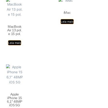
iMac
Leia mais
MacBook
Air 13 pol.
e 15 pol.
Leia mais
Apple
iPhone 15
6,1″ 48MP
iOS 5G