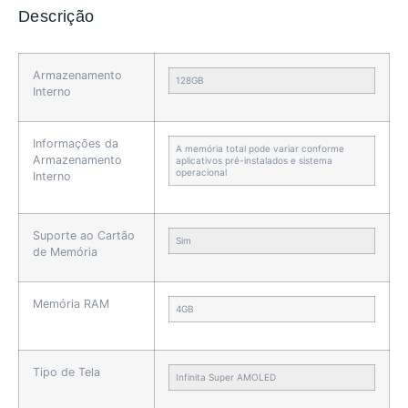
Descrição
Armazenamento
128GB
Interno
Informações da
A memória total pode variar conforme
Armazenamento
aplicativos pré-instalados e sistema
operacional
Interno
Suporte ao Cartão
Sim
de Memória
Memória RAM
4GB
Tipo de Tela
Infinita Super AMOLED