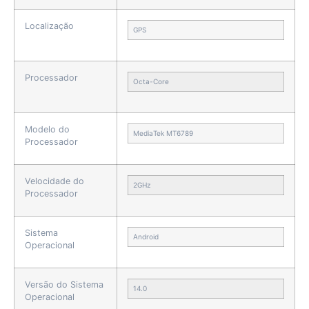
Localização
GPS
Processador
Octa-Core
Modelo do
MediaTek MT6789
Processador
Velocidade do
2GHz
Processador
Sistema
Android
Operacional
Versão do Sistema
14.0
Operacional