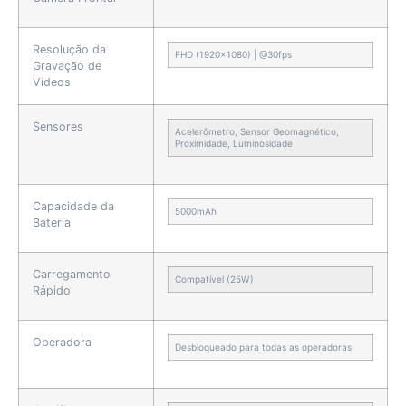
Resolução da
FHD (1920×1080) | @30fps
Gravação de
Vídeos
Sensores
Acelerômetro, Sensor Geomagnético,
Proximidade, Luminosidade
Capacidade da
5000mAh
Bateria
Carregamento
Compatível (25W)
Rápido
Operadora
Desbloqueado para todas as operadoras