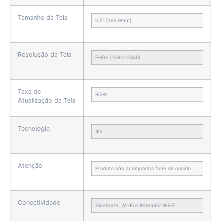
Tamanho da Tela
6,5″ (163,9mm)
Resolução da Tela
FHD+ (1080×2340)
Taxa de
90Hz
Atualização da Tela
Tecnologia
4G
Atenção
Produto não acompanha fone de ouvido
Conectividade
Bluetooth, Wi-Fi e Roteador Wi-Fi