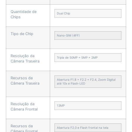
Quantidade de
Dual Chip
Chips
Tipo de Chip
Nano-SIM (4FF)
Resolução da
Tripla de 50MP + 5MP + 2MP
Câmera Traseira
Recursos da
Abertura F1.8 + F2.2 + F2.4, Zoom Digital
Câmera Traseira
até 10x e Flash-LED
Resolução da
13MP
Câmera Frontal
Recursos da
Abertura F2.0 e Flash frontal na tela
Câmera Frontal