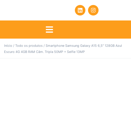
Início
/
Todo os produtos
/ Smartphone Samsung Galaxy A15 6,5″ 128GB Azul
Escuro 4G 4GB RAM Câm. Tripla 50MP + Selfie 13MP