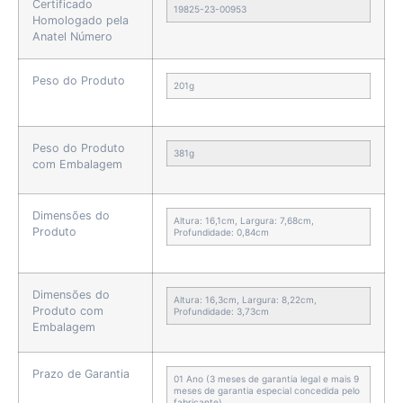
Certificado
19825-23-00953
Homologado pela
Anatel Número
Peso do Produto
201g
Peso do Produto
381g
com Embalagem
Dimensões do
Altura: 16,1cm, Largura: 7,68cm,
Produto
Profundidade: 0,84cm
Dimensões do
Altura: 16,3cm, Largura: 8,22cm,
Produto com
Profundidade: 3,73cm
Embalagem
Prazo de Garantia
01 Ano (3 meses de garantia legal e mais 9
meses de garantia especial concedida pelo
fabricante)