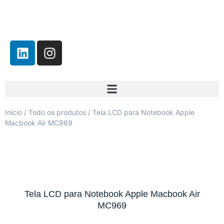
Início
/
Todo os produtos
/ Tela LCD para Notebook Apple
Macbook Air MC969
Tela LCD para Notebook Apple Macbook Air
MC969