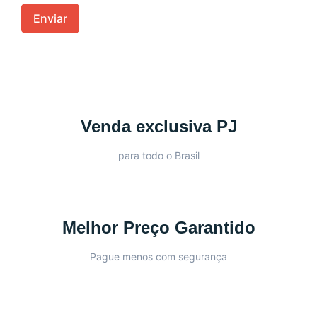
Venda exclusiva PJ
para todo o Brasil
Melhor Preço Garantido
Pague menos com segurança