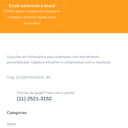
Envio para todo o brasil
Solicite agora e receba seu orçamento
completo de forma rápida e sem
burocracia.
Soluções em informática para empresas com atendimento
personalizado, logística eficiente e compromisso com o resultado.
Cnpj: 03.559.054/0001-80
Precisa de ajuda? Fale com a gente!
(11) 2521-3152
Categorias
Apple