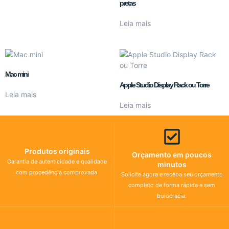
pretas
Leia mais
Mac mini
Apple Studio Display Rack ou Torre
Leia mais
Leia mais
Produtos originais
Orçamento em poucos
Garantia de autenticidade e qualidade
minutos
com procedência comprovada.
Solicite agora e receba seu orçamento
completo de forma rápida e sem
burocracia.