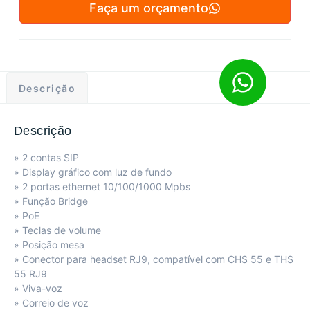
Faça um orçamento
Descrição
Descrição
» 2 contas SIP
» Display gráfico com luz de fundo
» 2 portas ethernet 10/100/1000 Mpbs
» Função Bridge
» PoE
» Teclas de volume
» Posição mesa
» Conector para headset RJ9, compatível com CHS 55 e THS
55 RJ9
» Viva-voz
» Correio de voz