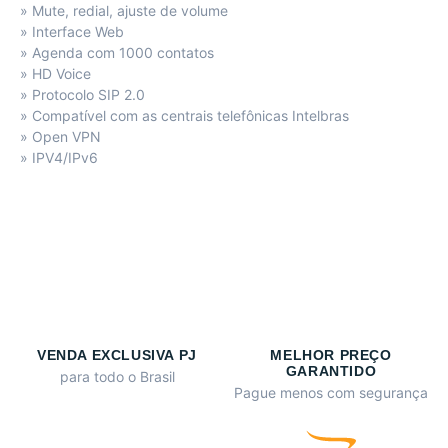
» Mute, redial, ajuste de volume
» Interface Web
» Agenda com 1000 contatos
» HD Voice
» Protocolo SIP 2.0
» Compatível com as centrais telefônicas Intelbras
» Open VPN
» IPV4/IPv6
VENDA EXCLUSIVA PJ
MELHOR PREÇO
GARANTIDO
para todo o Brasil
Pague menos com segurança