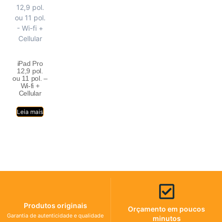
iPad Pro
12,9 pol.
ou 11 pol. –
Wi-fi +
Cellular
Leia mais
Produtos originais
Orçamento em poucos
Garantia de autenticidade e qualidade
minutos