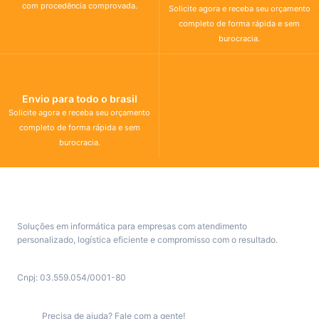
com procedência comprovada.
Solicite agora e receba seu orçamento
completo de forma rápida e sem
burocracia.
Envio para todo o brasil
Solicite agora e receba seu orçamento
completo de forma rápida e sem
burocracia.
Soluções em informática para empresas com atendimento
personalizado, logística eficiente e compromisso com o resultado.
Cnpj: 03.559.054/0001-80
Precisa de ajuda? Fale com a gente!