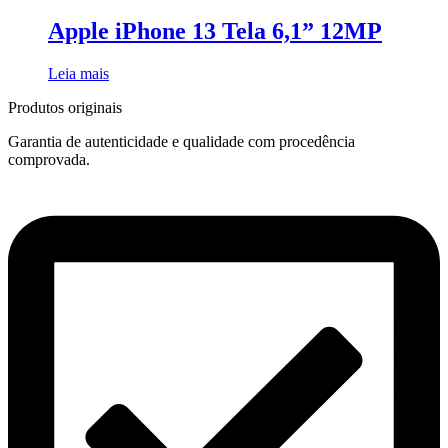
Apple iPhone 13 Tela 6,1” 12MP
Leia mais
Produtos originais
Garantia de autenticidade e qualidade com procedência
comprovada.