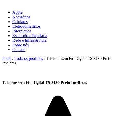
Apple
Acessórios
Celulares
Eletrodomésticos
Informática
Escritório e Papelaria
Rede e Infraestrutura
Sobre nós
Contato
Início
/
Todo os produtos
/ Telefone sem Fio Digital TS 3130 Preto
Intelbras
Telefone sem Fio Digital TS 3130 Preto Intelbras