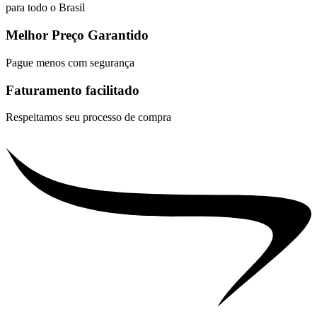
para todo o Brasil
Melhor Preço Garantido
Pague menos com segurança
Faturamento facilitado
Respeitamos seu processo de compra