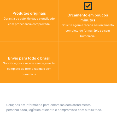
Produtos originais
Orçamento em poucos
Garantia de autenticidade e qualidade
minutos
com procedência comprovada.
Solicite agora e receba seu orçamento
completo de forma rápida e sem
burocracia.
Envio para todo o brasil
Solicite agora e receba seu orçamento
completo de forma rápida e sem
burocracia.
Soluções em informática para empresas com atendimento
personalizado, logística eficiente e compromisso com o resultado.