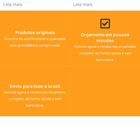
Leia mais
Leia mais
Produtos originais
Orçamento em poucos
Garantia de autenticidade e qualidade
minutos
com procedência comprovada.
Solicite agora e receba seu orçamento
completo de forma rápida e sem
burocracia.
Envio para todo o brasil
Solicite agora e receba seu orçamento
completo de forma rápida e sem
burocracia.