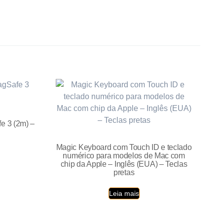
e 3 (2m) –
Magic Keyboard com Touch ID e teclado
numérico para modelos de Mac com
chip da Apple – Inglês (EUA) – Teclas
pretas
Leia mais