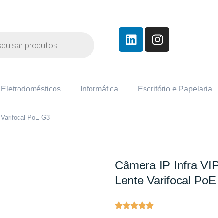
Eletrodomésticos
Informática
Escritório e Papelaria
 Varifocal PoE G3
Câmera IP Infra VI
Lente Varifocal Po