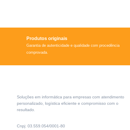
Produtos originais
Garantia de autenticidade e qualidade com procedência
comprovada.
Soluções em informática para empresas com atendimento
personalizado, logística eficiente e compromisso com o
resultado.
Cnpj: 03.559.054/0001-80