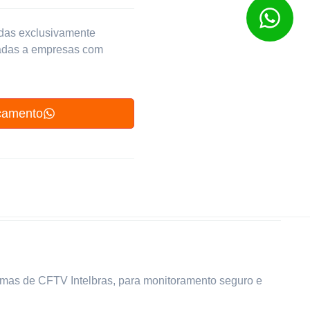
adas exclusivamente
nadas a empresas com
çamento
temas de CFTV Intelbras, para monitoramento seguro e