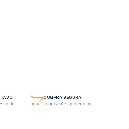
ITADO
COMPRA SEGURA
esso de
Informações protegidas