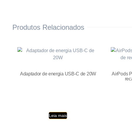
Produtos Relacionados
Adaptador de energia USB-C de 20W
AirPods P
rec
Leia mais