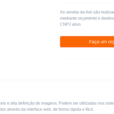
As vendas da Awi são realiz
mediante orçamento e desti
CNPJ ativo
Faça um or
ls e alta definição de imagens. Podem ser utilizadas nos sis
os através da interface web, de forma rápida e fácil.