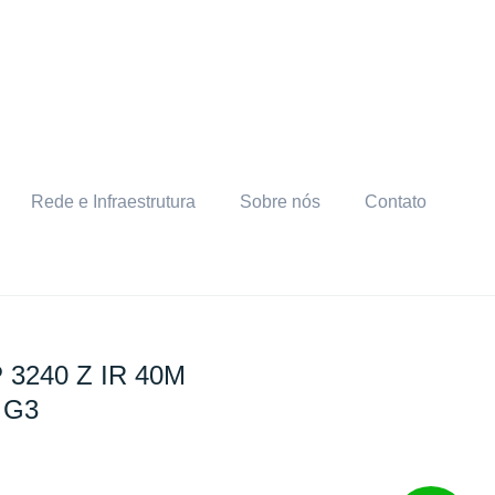
Rede e Infraestrutura
Sobre nós
Contato
P 3240 Z IR 40M
E G3