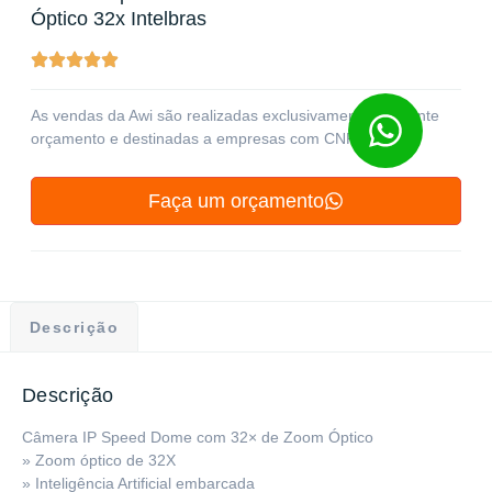
Óptico 32x Intelbras
As vendas da Awi são realizadas exclusivamente mediante
orçamento e destinadas a empresas com CNPJ ativo
Faça um orçamento
Descrição
Descrição
Câmera IP Speed Dome com 32× de Zoom Óptico
» Zoom óptico de 32X
» Inteligência Artificial embarcada