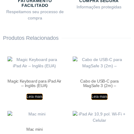
FATURAMENTO
COMPRA SEGURA
FACILITADO
Informações protegidas
Respeitamos seu processo de
compra
Produtos Relacionados
Magic Keyboard para iPad Air
Cabo de USB-C para
– Inglês (EUA)
MagSafe 3 (2m) –
Leia mais
Leia mais
Mac mini