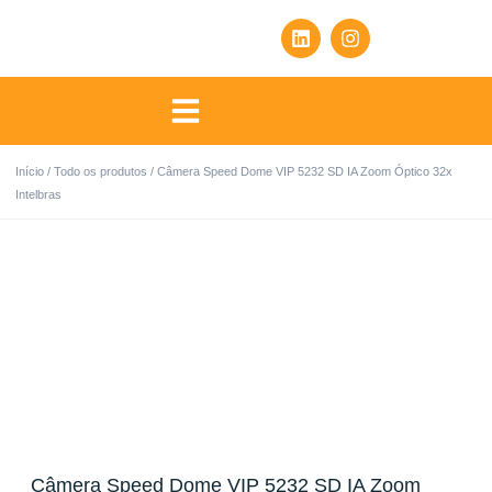
Início
/
Todo os produtos
/ Câmera Speed Dome VIP 5232 SD IA Zoom Óptico 32x
Intelbras
Câmera Speed Dome VIP 5232 SD IA Zoom