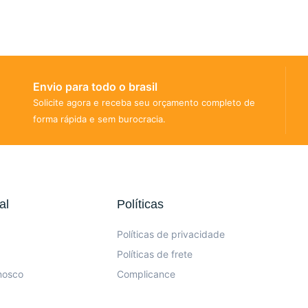
Envio para todo o brasil
Solicite agora e receba seu orçamento completo de
forma rápida e sem burocracia.
al
Políticas
Políticas de privacidade
Políticas de frete
nosco
Complicance