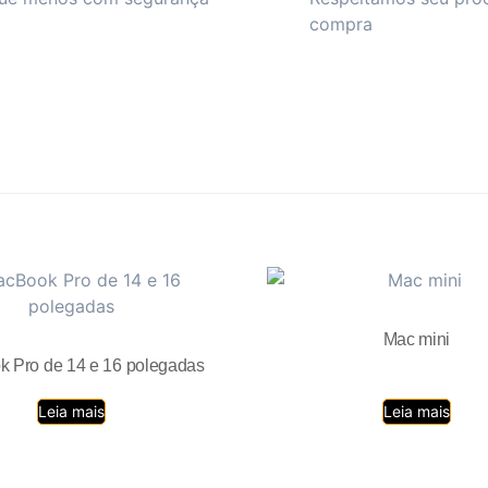
compra
Mac mini
 Pro de 14 e 16 polegadas
Leia mais
Leia mais