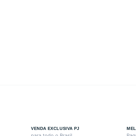
VENDA EXCLUSIVA PJ
MEL
para todo o Brasil
Pag