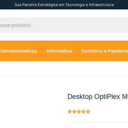
Sua Parceira Estratégica em Tecnologia e Infraestrutura
Eletrodomésticos
Informática
Escritório e Papelaria
Desktop OptiPlex M