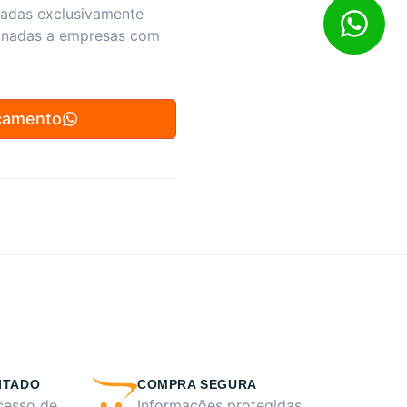
zadas exclusivamente
inadas a empresas com
çamento
ITADO
COMPRA SEGURA
cesso de
Informações protegidas