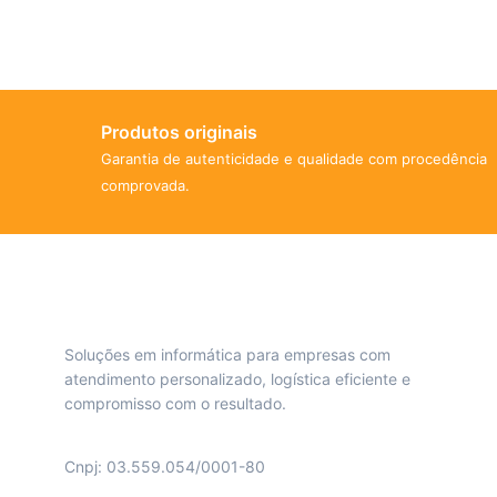
Produtos originais
Garantia de autenticidade e qualidade com procedência
comprovada.
Soluções em informática para empresas com
atendimento personalizado, logística eficiente e
compromisso com o resultado.
Cnpj: 03.559.054/0001-80