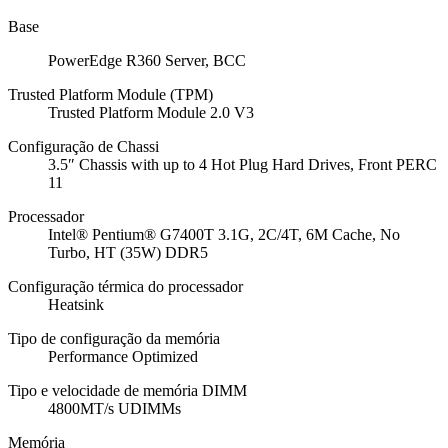
Base
PowerEdge R360 Server, BCC
Trusted Platform Module (TPM)
Trusted Platform Module 2.0 V3
Configuração de Chassi
3.5″ Chassis with up to 4 Hot Plug Hard Drives, Front PERC
11
Processador
Intel® Pentium® G7400T 3.1G, 2C/4T, 6M Cache, No
Turbo, HT (35W) DDR5
Configuração térmica do processador
Heatsink
Tipo de configuração da memória
Performance Optimized
Tipo e velocidade de memória DIMM
4800MT/s UDIMMs
Memória