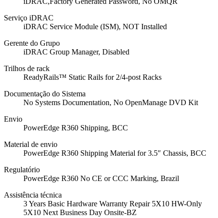
iDRAC,Factory Generated Password, No OMQR
Serviço iDRAC
iDRAC Service Module (ISM), NOT Installed
Gerente do Grupo
iDRAC Group Manager, Disabled
Trilhos de rack
ReadyRails™ Static Rails for 2/4-post Racks
Documentação do Sistema
No Systems Documentation, No OpenManage DVD Kit
Envio
PowerEdge R360 Shipping, BCC
Material de envio
PowerEdge R360 Shipping Material for 3.5″ Chassis, BCC
Regulatório
PowerEdge R360 No CE or CCC Marking, Brazil
Assistência técnica
3 Years Basic Hardware Warranty Repair 5X10 HW-Only
5X10 Next Business Day Onsite-BZ