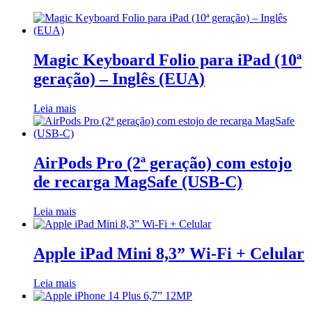
Magic Keyboard Folio para iPad (10ª
geração) – Inglês (EUA)
Leia mais
AirPods Pro (2ª geração) com estojo
de recarga MagSafe (USB‑C)
Leia mais
Apple iPad Mini 8,3” Wi-Fi + Celular
Leia mais