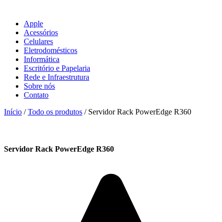
Apple
Acessórios
Celulares
Eletrodomésticos
Informática
Escritório e Papelaria
Rede e Infraestrutura
Sobre nós
Contato
Início
/
Todo os produtos
/ Servidor Rack PowerEdge R360
Servidor Rack PowerEdge R360