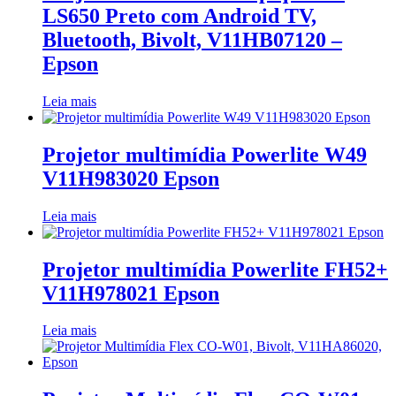
LS650 Preto com Android TV,
Bluetooth, Bivolt, V11HB07120 –
Epson
Leia mais
Projetor multimídia Powerlite W49
V11H983020 Epson
Leia mais
Projetor multimídia Powerlite FH52+
V11H978021 Epson
Leia mais