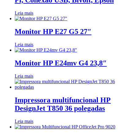
Fi, Conexão USB, Bivolt, Epson
Leia mais
Monitor HP E27 G5 27″
Leia mais
Monitor HP E24mv G4 23,8″
Leia mais
Impressora multifuncional HP
DesignJet T850 36 polegadas
Leia mais