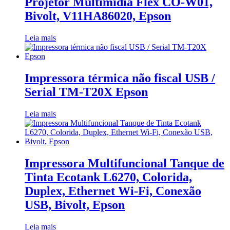
Projetor Multimídia Flex CO-W01,
Bivolt, V11HA86020, Epson
Leia mais
Impressora térmica não fiscal USB /
Serial TM-T20X Epson
Leia mais
Impressora Multifuncional Tanque de
Tinta Ecotank L6270, Colorida,
Duplex, Ethernet Wi-Fi, Conexão
USB, Bivolt, Epson
Leia mais