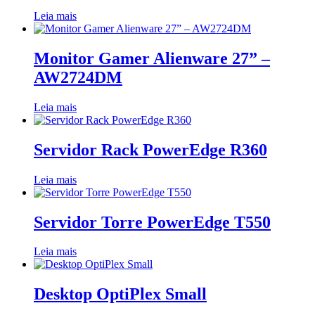
Leia mais
Monitor Gamer Alienware 27” –
AW2724DM
Leia mais
Servidor Rack PowerEdge R360
Leia mais
Servidor Torre PowerEdge T550
Leia mais
Desktop OptiPlex Small